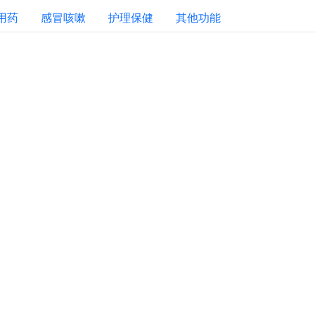
用药
感冒咳嗽
护理保健
其他功能