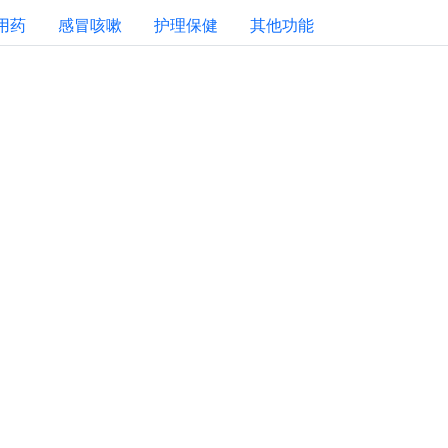
用药
感冒咳嗽
护理保健
其他功能