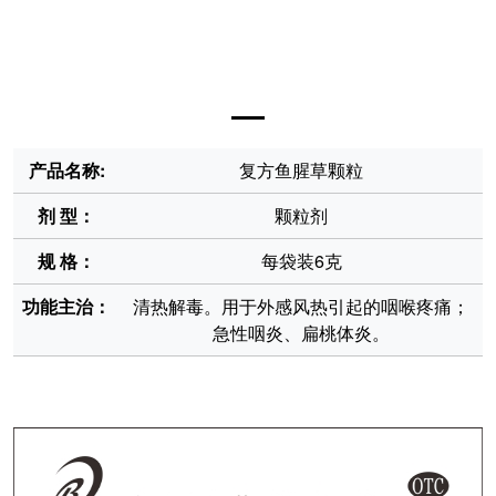
产品名称:
复方鱼腥草颗粒
剂 型：
颗粒剂
规 格：
每袋装6克
功能主治：
清热解毒。用于外感风热引起的咽喉疼痛；
急性咽炎、扁桃体炎。