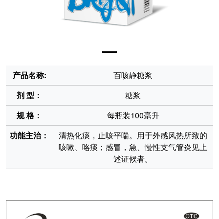
产品名称:
百咳静糖浆
剂 型：
糖浆
规 格：
每瓶装100毫升
功能主治：
清热化痰，止咳平喘。用于外感风热所致的
咳嗽、咯痰；感冒，急、慢性支气管炎见上
述证候者。