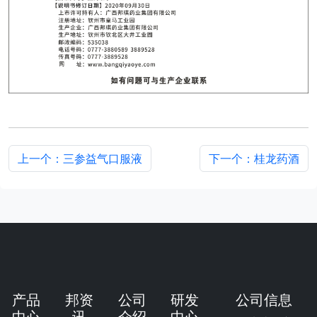
上一个：三参益气口服液
下一个：桂龙药酒
产品
邦资
公司
研发
公司信息
中心
讯
介绍
中心