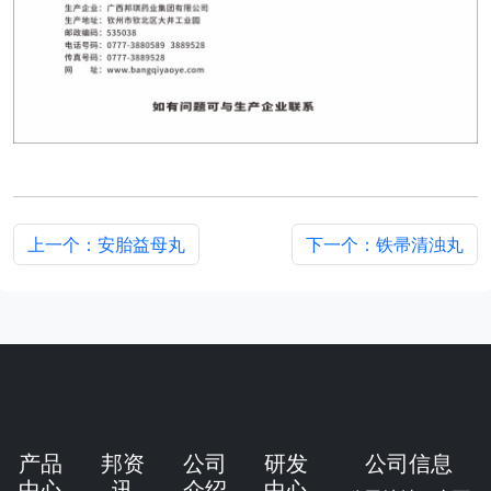
上一个：安胎益母丸
下一个：铁帚清浊丸
产品
邦资
公司
研发
公司信息
中心
讯
介绍
中心