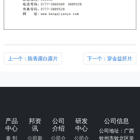
上一个：陈香露白露片
下一个：穿金益肝片
产品
邦资
公司
研发
公司信息
中心
讯
介绍
中心
公司地址：广西
膏 剂
公司新
公司介
公司介
钦州市钦北区皇